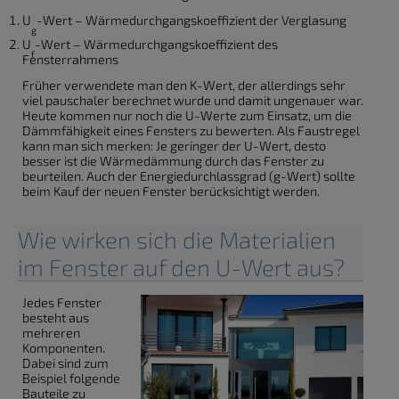
U
-Wert – Wärmedurchgangskoeffizient der Verglasung
g
U
-Wert – Wärmedurchgangskoeffizient des
f
Fensterrahmens
Früher verwendete man den K-Wert, der allerdings sehr
viel pauschaler berechnet wurde und damit ungenauer war.
Heute kommen nur noch die U-Werte zum Einsatz, um die
Dämmfähigkeit eines Fensters zu bewerten. Als Faustregel
kann man sich merken: Je geringer der U-Wert, desto
besser ist die Wärmedämmung durch das Fenster zu
beurteilen. Auch der Energiedurchlassgrad (g-Wert) sollte
beim Kauf der neuen Fenster berücksichtigt werden.
Wie wirken sich die Materialien
im Fenster auf den U-Wert aus?
Jedes Fenster
besteht aus
mehreren
Komponenten.
Dabei sind zum
Beispiel folgende
Bauteile zu