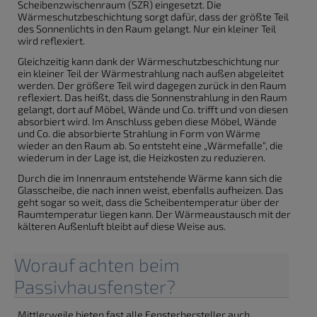
Scheibenzwischenraum (SZR) eingesetzt. Die
Wärmeschutzbeschichtung sorgt dafür, dass der größte Teil
des Sonnenlichts in den Raum gelangt. Nur ein kleiner Teil
wird reflexiert.
Gleichzeitig kann dank der Wärmeschutzbeschichtung nur
ein kleiner Teil der Wärmestrahlung nach außen abgeleitet
werden. Der größere Teil wird dagegen zurück in den Raum
reflexiert. Das heißt, dass die Sonnenstrahlung in den Raum
gelangt, dort auf Möbel, Wände und Co. trifft und von diesen
absorbiert wird. Im Anschluss geben diese Möbel, Wände
und Co. die absorbierte Strahlung in Form von Wärme
wieder an den Raum ab. So entsteht eine „Wärmefalle“, die
wiederum in der Lage ist, die Heizkosten zu reduzieren.
Durch die im Innenraum entstehende Wärme kann sich die
Glasscheibe, die nach innen weist, ebenfalls aufheizen. Das
geht sogar so weit, dass die Scheibentemperatur über der
Raumtemperatur liegen kann. Der Wärmeaustausch mit der
kälteren Außenluft bleibt auf diese Weise aus.
Worauf achten beim
Passivhausfenster?
Mittlerweile bieten fast alle Fensterhersteller auch