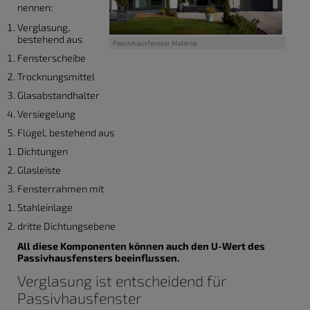
nennen:
Verglasung,
bestehend aus
Passivhausfenster Material
Fensterscheibe
Trocknungsmittel
Glasabstandhalter
Versiegelung
Flügel, bestehend aus
Dichtungen
Glasleiste
Fensterrahmen mit
Stahleinlage
dritte Dichtungsebene
All diese Komponenten können auch den U-Wert des
Passivhausfensters beeinflussen.
Verglasung ist entscheidend für
Passivhausfenster