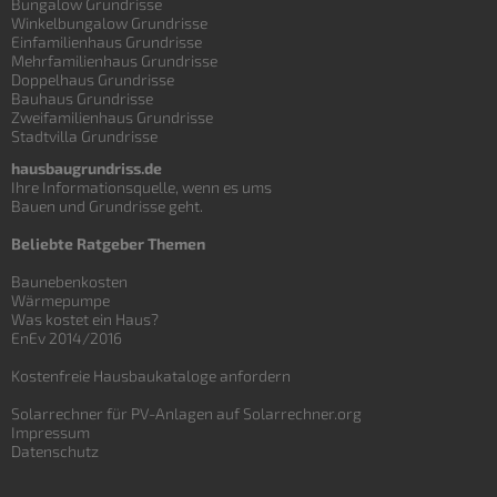
Bungalow Grundrisse
Winkelbungalow Grundrisse
Einfamilienhaus Grundrisse
Mehrfamilienhaus Grundrisse
Doppelhaus Grundrisse
Bauhaus Grundrisse
Zweifamilienhaus Grundrisse
Stadtvilla Grundrisse
hausbaugrundriss.de
Ihre Informationsquelle, wenn es ums
Bauen und
Grundrisse
geht.
Beliebte Ratgeber Themen
Baunebenkosten
Wärmepumpe
Was kostet ein Haus?
EnEv 2014/2016
Kostenfreie Hausbaukataloge anfordern
Solarrechner für PV-Anlagen auf Solarrechner.org
Impressum
Datenschutz