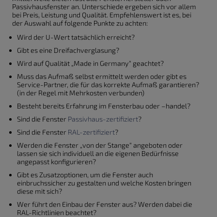
Passivhausfenster an. Unterschiede ergeben sich vor allem
bei Preis, Leistung und Qualität. Empfehlenswert ist es, bei
der Auswahl auf folgende Punkte zu achten:
Wird der U-Wert tatsächlich erreicht?
Gibt es eine Dreifachverglasung?
Wird auf Qualität „Made in Germany“ geachtet?
Muss das Aufmaß selbst ermittelt werden oder gibt es
Service-Partner, die für das korrekte Aufmaß garantieren?
(in der Regel mit Mehrkosten verbunden)
Besteht bereits Erfahrung im Fensterbau oder –handel?
Sind die Fenster
Passivhaus-zertifiziert
?
Sind die Fenster
RAL-zertifiziert
?
Werden die Fenster „von der Stange“ angeboten oder
lassen sie sich individuell an die eigenen Bedürfnisse
angepasst konfigurieren?
Gibt es Zusatzoptionen, um die Fenster auch
einbruchssicher zu gestalten und welche Kosten bringen
diese mit sich?
Wer führt den Einbau der Fenster aus? Werden dabei die
RAL-Richtlinien beachtet?