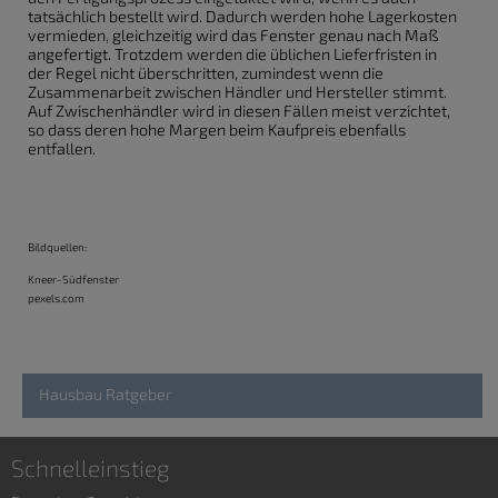
tatsächlich bestellt wird. Dadurch werden hohe Lagerkosten
vermieden, gleichzeitig wird das Fenster genau nach Maß
angefertigt. Trotzdem werden die üblichen Lieferfristen in
der Regel nicht überschritten, zumindest wenn die
Zusammenarbeit zwischen Händler und Hersteller stimmt.
Auf Zwischenhändler wird in diesen Fällen meist verzichtet,
so dass deren hohe Margen beim Kaufpreis ebenfalls
entfallen.
Bildquellen:
Kneer-Südfenster
pexels.com
Hausbau Ratgeber
Schnelleinstieg