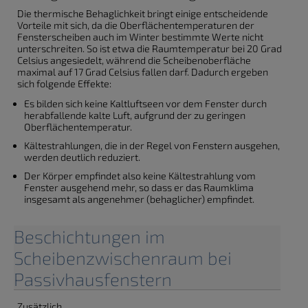
Die thermische Behaglichkeit bringt einige entscheidende
Vorteile mit sich, da die Oberflächentemperaturen der
Fensterscheiben auch im Winter bestimmte Werte nicht
unterschreiten. So ist etwa die Raumtemperatur bei 20 Grad
Celsius angesiedelt, während die Scheibenoberfläche
maximal auf 17 Grad Celsius fallen darf. Dadurch ergeben
sich folgende Effekte:
Es bilden sich keine Kaltluftseen vor dem Fenster durch
herabfallende kalte Luft, aufgrund der zu geringen
Oberflächentemperatur.
Kältestrahlungen, die in der Regel von Fenstern ausgehen,
werden deutlich reduziert.
Der Körper empfindet also keine Kältestrahlung vom
Fenster ausgehend mehr, so dass er das Raumklima
insgesamt als angenehmer (behaglicher) empfindet.
Beschichtungen im
Scheibenzwischenraum bei
Passivhausfenstern
Zusätzlich