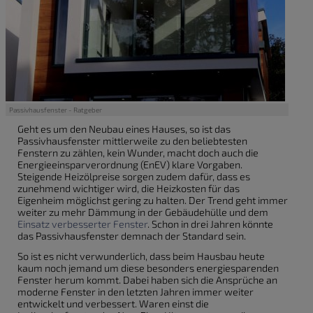
Passivhausfenster - Ratgeber
Geht es um den Neubau eines Hauses, so ist das
Passivhausfenster mittlerweile zu den beliebtesten
Fenstern zu zählen, kein Wunder, macht doch auch die
Energieeinsparverordnung (EnEV) klare Vorgaben.
Steigende Heizölpreise sorgen zudem dafür, dass es
zunehmend wichtiger wird, die Heizkosten für das
Eigenheim möglichst gering zu halten. Der Trend geht immer
weiter zu mehr Dämmung in der Gebäudehülle und dem
Einsatz verbesserter Fenster
. Schon in drei Jahren könnte
das Passivhausfenster demnach der Standard sein.
So ist es nicht verwunderlich, dass beim Hausbau heute
kaum noch jemand um diese besonders energiesparenden
Fenster herum kommt. Dabei haben sich die Ansprüche an
moderne Fenster in den letzten Jahren immer weiter
entwickelt und verbessert. Waren einst die