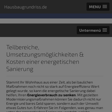
Hausbaugrundriss.de
MENU
Untermenü
Teilbereiche,
Umsetzungsmöglichkeiten &
Kosten einer energetischen
Sanierung
Stammt Ihr Wohnhaus aus einer Zeit, als bei baulichen
Maßnahmen noch nicht so stark auf Energieeffizienz Wert
gelegt wurde, so kann die energetische Sanierung dabei
helfen, Ihren
Energieverbrauch zu senken
. Mit gezielten
Modernisierungsmaßnahmen können Sie dadurch nicht nur
Energie und bares Geld sparen, sondern auch der Umwelt
etwas Gutes tun. Erfahren Sie im Folgenden, was genau man
unter der energetischen Sanierung versteht, welche