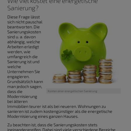
Wie viel kostet eine energetische
Sanierung?
Diese Frage lässt
sich nicht pauschal
beantworten. Die
Sanierungskosten
sind u. a. davon
abhängig, welche
Arbeiten erledigt
werden, wie
umfangreich die
Sanierung ist und
welche
Unternehmen Sie
engagieren.
Grundsätzlich kann
man jedoch sagen,
dass die
Kosten einer energetischen Sanierung
Modernisierung
bei älteren
Immobilien teurer ist als bei neueren. Wohnungen zu
sanieren ist zudem kostengünstiger als die energetische
Modernisierung eines ganzen Hauses.
Zu beachten ist, dass die Sanierungskosten stets
ineinandergreifen. Dabei sind viele verschiedene Bereiche