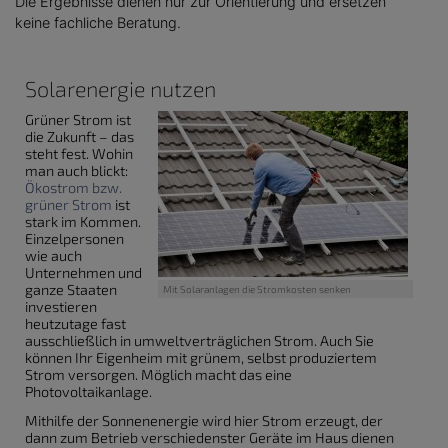
Solarenergie nutzen
Grüner Strom ist
die Zukunft – das
steht fest. Wohin
man auch blickt:
Ökostrom bzw.
grüner Strom
ist
stark im Kommen.
Einzelpersonen
wie auch
Unternehmen und
ganze Staaten
Mit Solaranlagen die Stromkosten senken
investieren
heutzutage fast
ausschließlich in umweltverträglichen Strom. Auch Sie
können Ihr Eigenheim mit grünem, selbst produziertem
Strom versorgen. Möglich macht das eine
Photovoltaikanlage.
Mithilfe der Sonnenenergie wird hier Strom erzeugt, der
dann zum Betrieb verschiedenster Geräte im Haus dienen