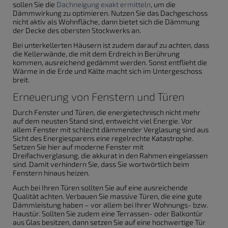
sollen Sie die
Dachneigung exakt ermitteln
, um die
Dämmwirkung zu optimieren. Nutzen Sie das Dachgeschoss
nicht aktiv als Wohnfläche, dann bietet sich die Dämmung
der Decke des obersten Stockwerks an.
Bei unterkellerten Häusern ist zudem darauf zu achten, dass
die Kellerwände, die mit dem Erdreich in Berührung
kommen, ausreichend gedämmt werden. Sonst entflieht die
Wärme in die Erde und Kälte macht sich im Untergeschoss
breit.
Erneuerung von Fenstern und Türen
Durch Fenster und Türen, die energietechnisch nicht mehr
auf dem neusten Stand sind, entweicht viel Energie. Vor
allem Fenster mit schlecht dämmender Verglasung sind aus
Sicht des Energiesparens eine regelrechte Katastrophe.
Setzen Sie hier auf moderne Fenster mit
Dreifachverglasung, die akkurat in den Rahmen eingelassen
sind. Damit verhindern Sie, dass Sie wortwörtlich beim
Fenstern hinaus heizen.
Auch bei Ihren Türen sollten Sie auf eine ausreichende
Qualität achten. Verbauen Sie massive Türen, die eine gute
Dämmleistung haben – vor allem bei Ihrer Wohnungs- bzw.
Haustür. Sollten Sie zudem eine Terrassen- oder Balkontür
aus Glas besitzen, dann setzen Sie auf eine hochwertige Tür