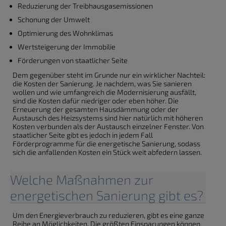
Reduzierung der Treibhausgasemissionen
Schonung der Umwelt
Optimierung des Wohnklimas
Wertsteigerung der Immobilie
Förderungen von staatlicher Seite
Dem gegenüber steht im Grunde nur ein wirklicher Nachteil:
die Kosten der Sanierung. Je nachdem, was Sie sanieren
wollen und wie umfangreich die Modernisierung ausfällt,
sind die Kosten dafür niedriger oder eben höher. Die
Erneuerung der gesamten Hausdämmung oder der
Austausch des Heizsystems sind hier natürlich mit höheren
Kosten verbunden als der Austausch einzelner Fenster. Von
staatlicher Seite gibt es jedoch in jedem Fall
Förderprogramme für die energetische Sanierung, sodass
sich die anfallenden Kosten ein Stück weit abfedern lassen.
Welche Maßnahmen zur
energetischen Sanierung gibt es?
Um den Energieverbrauch zu reduzieren, gibt es eine ganze
Reihe an Möglichkeiten. Die größten Einsparungen können