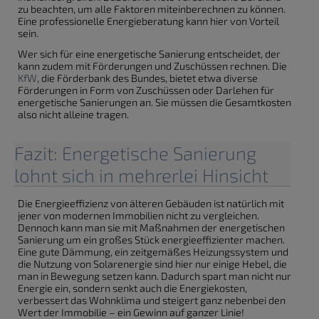
zu beachten, um alle Faktoren miteinberechnen zu können.
Eine professionelle Energieberatung kann hier von Vorteil
sein.
Wer sich für eine energetische Sanierung entscheidet, der
kann zudem mit Förderungen und Zuschüssen rechnen. Die
KfW
, die Förderbank des Bundes, bietet etwa diverse
Förderungen in Form von Zuschüssen oder Darlehen für
energetische Sanierungen an. Sie müssen die Gesamtkosten
also nicht alleine tragen.
Fazit: Energetische Sanierung
lohnt sich in mehrerlei Hinsicht
Die Energieeffizienz von älteren Gebäuden ist natürlich mit
jener von modernen Immobilien nicht zu vergleichen.
Dennoch kann man sie mit Maßnahmen der energetischen
Sanierung um ein großes Stück energieeffizienter machen.
Eine gute Dämmung, ein zeitgemäßes Heizungssystem und
die Nutzung von Solarenergie sind hier nur einige Hebel, die
man in Bewegung setzen kann. Dadurch spart man nicht nur
Energie ein, sondern senkt auch die Energiekosten,
verbessert das Wohnklima und steigert ganz nebenbei den
Wert der Immobilie – ein Gewinn auf ganzer Linie!