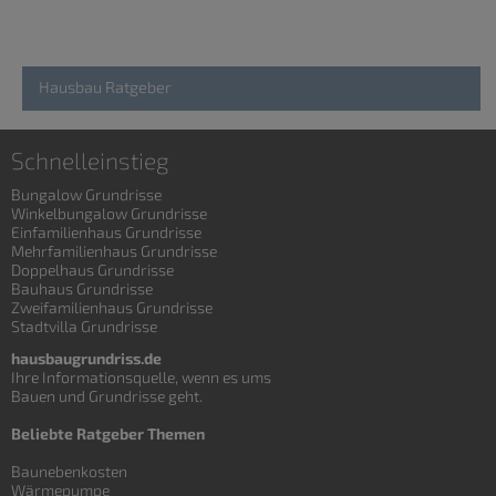
Hausbau Ratgeber
Schnelleinstieg
Bungalow Grundrisse
Winkelbungalow Grundrisse
Einfamilienhaus Grundrisse
Mehrfamilienhaus Grundrisse
Doppelhaus Grundrisse
Bauhaus Grundrisse
Zweifamilienhaus Grundrisse
Stadtvilla Grundrisse
hausbaugrundriss.de
Ihre Informationsquelle, wenn es ums
Bauen und
Grundrisse
geht.
Beliebte Ratgeber Themen
Baunebenkosten
Wärmepumpe