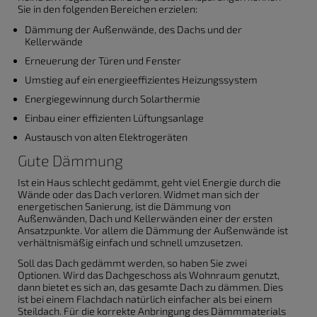
Sie in den folgenden Bereichen erzielen:
Dämmung der Außenwände, des Dachs und der
Kellerwände
Erneuerung der Türen und Fenster
Umstieg auf ein energieeffizientes Heizungssystem
Energiegewinnung durch Solarthermie
Einbau einer effizienten Lüftungsanlage
Austausch von alten Elektrogeräten
Gute Dämmung
Ist ein Haus schlecht gedämmt, geht viel Energie durch die
Wände oder das Dach verloren. Widmet man sich der
energetischen Sanierung, ist die Dämmung von
Außenwänden, Dach und Kellerwänden einer der ersten
Ansatzpunkte. Vor allem die Dämmung der Außenwände ist
verhältnismäßig einfach und schnell umzusetzen.
Soll das Dach gedämmt werden, so haben Sie zwei
Optionen. Wird das Dachgeschoss als Wohnraum genutzt,
dann bietet es sich an, das gesamte Dach zu dämmen. Dies
ist bei einem Flachdach natürlich einfacher als bei einem
Steildach. Für die korrekte Anbringung des Dämmmaterials