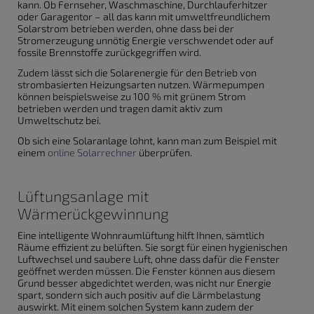
kann. Ob Fernseher, Waschmaschine, Durchlauferhitzer
oder Garagentor – all das kann mit umweltfreundlichem
Solarstrom betrieben werden, ohne dass bei der
Stromerzeugung unnötig Energie verschwendet oder auf
fossile Brennstoffe zurückgegriffen wird.
Zudem lässt sich die Solarenergie für den Betrieb von
strombasierten Heizungsarten nutzen. Wärmepumpen
können beispielsweise zu 100 % mit grünem Strom
betrieben werden und tragen damit aktiv zum
Umweltschutz bei.
Ob sich eine Solaranlage lohnt, kann man zum Beispiel mit
einem
online Solarrechner
überprüfen.
Lüftungsanlage mit
Wärmerückgewinnung
Eine intelligente Wohnraumlüftung hilft Ihnen, sämtlich
Räume effizient zu belüften. Sie sorgt für einen hygienischen
Luftwechsel und saubere Luft, ohne dass dafür die Fenster
geöffnet werden müssen. Die Fenster können aus diesem
Grund besser abgedichtet werden, was nicht nur Energie
spart, sondern sich auch positiv auf die Lärmbelastung
auswirkt. Mit einem solchen System kann zudem der