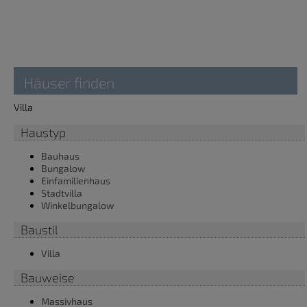
Häuser finden
Villa
Haustyp
Bauhaus
Bungalow
Einfamilienhaus
Stadtvilla
Winkelbungalow
Baustil
Villa
Bauweise
Massivhaus