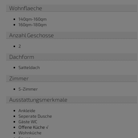
Wohnflaeche
140qm-160qm
160qm-180qm
Anzahl Geschosse
2
Dachform
Satteldach
Zimmer
5-Zimmer
Ausstattungsmerkmale
Ankleide
Seperate Dusche
Gäste WC
Offene Küche √
Wohnküche