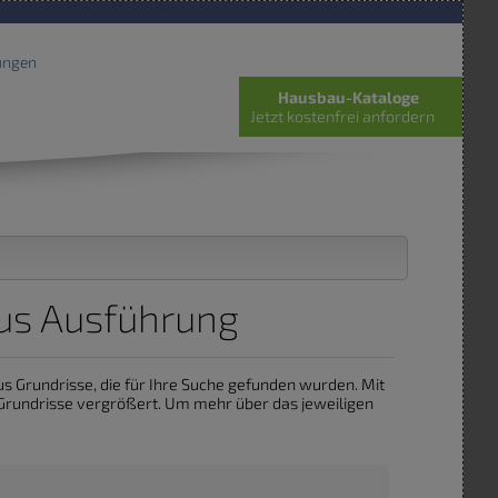
ungen
Hausbau-Kataloge
Jetzt kostenfrei anfordern
aus Ausführung
aus Grundrisse, die für Ihre Suche gefunden wurden. Mit
 Grundrisse vergrößert. Um mehr über das jeweiligen