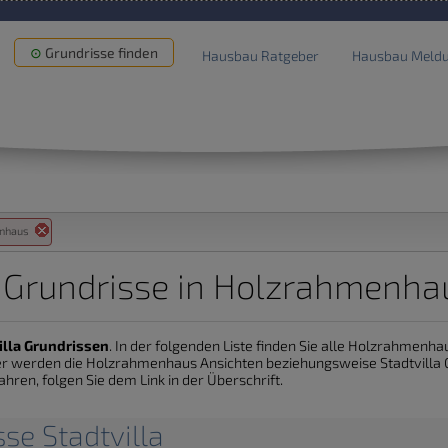
Grundrisse finden
Hausbau Ratgeber
Hausbau Meld
enhaus
a Grundrisse in Holzrahmenh
illa Grundrissen
. In der folgenden Liste finden Sie alle Holzrahmenh
lder werden die Holzrahmenhaus Ansichten beziehungsweise Stadtvilla
fahren, folgen Sie dem Link in der Überschrift.
se Stadtvilla