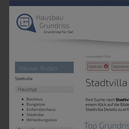
Hausbau
Grundriss
Grundrisse für Sie!
Verwendete Filter:
Häuser finden
Stadtvilla
Holzrahm
Stadtvilla
Stadtvill
Haustyp
Bauhaus
Ihre Suche nach
Stadtv
Bungalow
einem Klick auf die Bi
Stadtvilla Details zu er
Einfamilienhaus
Stadtvilla
Winkelbungalow
Top Grundris