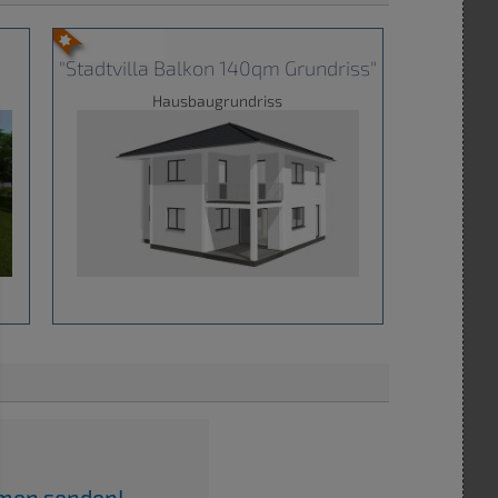
"Stadtvilla Balkon 140qm Grundriss"
Hausbaugrundriss
irmen senden!