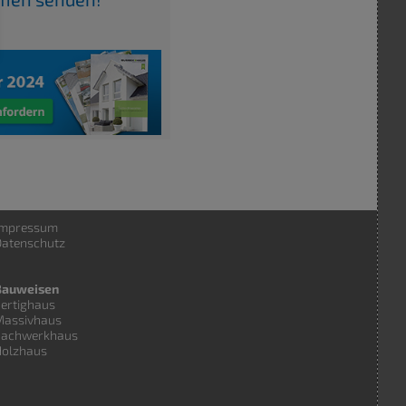
Impressum
atenschutz
Bauweisen
ertighaus
Massivhaus
Fachwerkhaus
Holzhaus