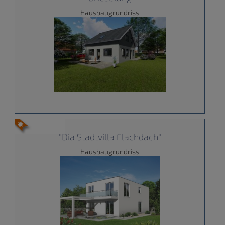
Hausbaugrundriss
"Dia Stadtvilla Flachdach"
Hausbaugrundriss