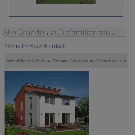
Alle Grundrisse Einfamilienhaus
Stadtvilla "Aqua Pultdach"
Wohnfläche: 142qm - 4-Zimmer - Massivhaus - Modernes Haus