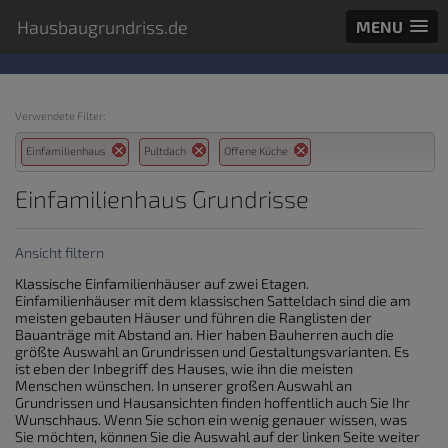
Hausbaugrundriss.de
MENU
Verwendete Filter:
Einfamilienhaus
Pultdach
Offene Küche
Einfamilienhaus Grundrisse
Ansicht filtern
Klassische Einfamilienhäuser auf zwei Etagen.
Einfamilienhäuser mit dem klassischen Satteldach sind die am
meisten gebauten Häuser und führen die Ranglisten der
Bauanträge mit Abstand an. Hier haben Bauherren auch die
größte Auswahl an Grundrissen und Gestaltungsvarianten. Es
ist eben der Inbegriff des Hauses, wie ihn die meisten
Menschen wünschen. In unserer großen Auswahl an
Grundrissen und Hausansichten finden hoffentlich auch Sie Ihr
Wunschhaus. Wenn Sie schon ein wenig genauer wissen, was
Sie möchten, können Sie die Auswahl auf der linken Seite weiter