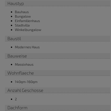
Haustyp
Bauhaus
Bungalow
Einfamilienhaus
Stadtvilla
Winkelbungalow
Baustil
Modernes Haus
Bauweise
Massivhaus
Wohnflaeche
140qm-160qm
Anzahl Geschosse
2
Dachform