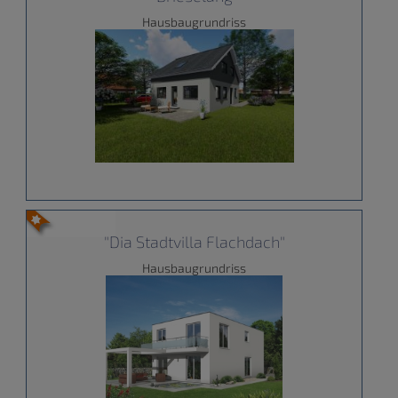
Hausbaugrundriss
"Dia Stadtvilla Flachdach"
Hausbaugrundriss