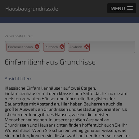
Hausbaugrundriss.de
MENU
Verwendete Filter:
Einfamilienhaus
Pultdach
Ankleide
Einfamilienhaus Grundrisse
Ansicht filtern
Klassische Einfamilienhäuser auf zwei Etagen.
Einfamilienhäuser mit dem klassischen Satteldach sind die am
meisten gebauten Häuser und führen die Ranglisten der
Bauanträge mit Abstand an. Hier haben Bauherren auch die
größte Auswahl an Grundrissen und Gestaltungsvarianten. Es
ist eben der Inbegriff des Hauses, wie ihn die meisten
Menschen wünschen. In unserer großen Auswahl an
Grundrissen und Hausansichten finden hoffentlich auch Sie Ihr
Wunschhaus. Wenn Sie schon ein wenig genauer wissen, was
Sie möchten, können Sie die Auswahl auf der linken Seite weiter