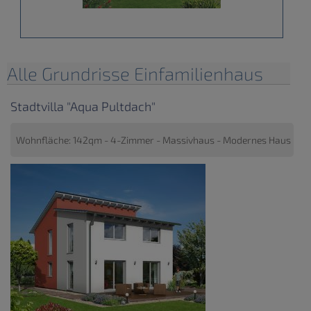
Alle Grundrisse Einfamilienhaus
Stadtvilla "Aqua Pultdach"
Wohnfläche: 142qm - 4-Zimmer - Massivhaus - Modernes Haus