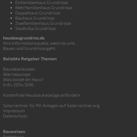
Einfamilienhaus Grundrisse
Mehrfamilienhaus Grundrisse
Doppelhaus Grundrisse
Bauhaus Grundrisse
Zweifamilienhaus Grundrisse
Stadtvilla Grundrisse
hausbaugrundriss.de
Ihre Informationsquelle, wenn es ums
Bauen und
Grundrisse
geht.
Beliebte Ratgeber Themen
Baunebenkosten
Wärmepumpe
Was kostet ein Haus?
EnEv 2014/2016
Kostenfreie Hausbaukataloge anfordern
Solarrechner für PV-Anlagen auf Solarrechner.org
Impressum
Datenschutz
Bauweisen
Fertighaus