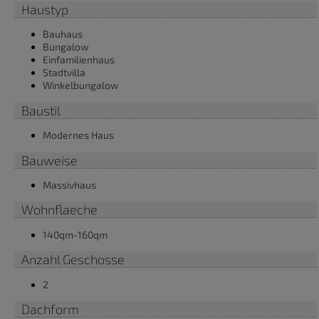
Haustyp
Bauhaus
Bungalow
Einfamilienhaus
Stadtvilla
Winkelbungalow
Baustil
Modernes Haus
Bauweise
Massivhaus
Wohnflaeche
140qm-160qm
Anzahl Geschosse
2
Dachform