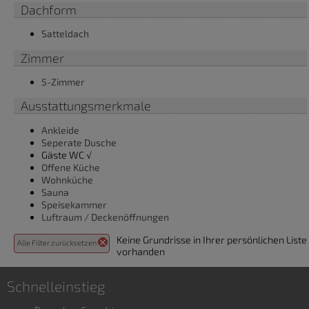
Dachform
Satteldach
Zimmer
5-Zimmer
Ausstattungsmerkmale
Ankleide
Seperate Dusche
Gäste WC √
Offene Küche
Wohnküche
Sauna
Speisekammer
Luftraum / Deckenöffnungen
Keine Grundrisse in Ihrer persönlichen Liste
Alle Filter zurücksetzen
vorhanden
Schnelleinstieg