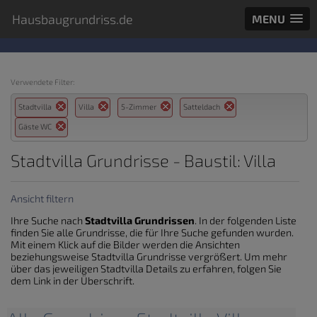
Hausbaugrundriss.de
MENU
Verwendete Filter:
Stadtvilla
Villa
5-Zimmer
Satteldach
Gäste WC
Stadtvilla Grundrisse - Baustil: Villa
Ansicht filtern
Ihre Suche nach
Stadtvilla Grundrissen
. In der folgenden Liste
finden Sie alle Grundrisse, die für Ihre Suche gefunden wurden.
Mit einem Klick auf die Bilder werden die Ansichten
beziehungsweise Stadtvilla Grundrisse vergrößert. Um mehr
über das jeweiligen Stadtvilla Details zu erfahren, folgen Sie
dem Link in der Überschrift.