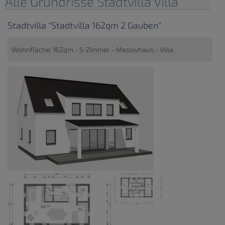
Alle Grundrisse Stadtvilla Villa
Stadtvilla "Stadtvilla 162qm 2 Gauben"
Wohnfläche: 162qm - 5-Zimmer - Massivhaus - Villa