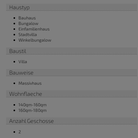
Haustyp
Bauhaus
Bungalow
Einfamilienhaus
Stadtvilla
Winkelbungalow
Baustil
Villa
Bauweise
Massivhaus
Wohnflaeche
140qm-160qm
160qm-180qm
Anzahl Geschosse
2