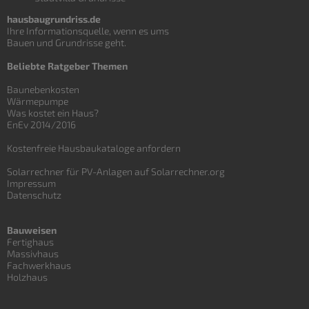
hausbaugrundriss.de
Ihre Informationsquelle, wenn es ums
Bauen und
Grundrisse
geht.
Beliebte Ratgeber Themen
Baunebenkosten
Wärmepumpe
Was kostet ein Haus?
EnEv 2014/2016
Kostenfreie Hausbaukataloge anfordern
Solarrechner für PV-Anlagen auf Solarrechner.org
Impressum
Datenschutz
Bauweisen
Fertighaus
Massivhaus
Fachwerkhaus
Holzhaus