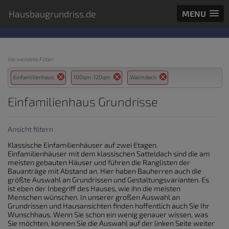
Hausbaugrundriss.de
MENU
Verwendete Filter:
Einfamilienhaus
100qm-120qm
Walmdach
Einfamilienhaus Grundrisse
Ansicht filtern
Klassische Einfamilienhäuser auf zwei Etagen.
Einfamilienhäuser mit dem klassischen Satteldach sind die am
meisten gebauten Häuser und führen die Ranglisten der
Bauanträge mit Abstand an. Hier haben Bauherren auch die
größte Auswahl an Grundrissen und Gestaltungsvarianten. Es
ist eben der Inbegriff des Hauses, wie ihn die meisten
Menschen wünschen. In unserer großen Auswahl an
Grundrissen und Hausansichten finden hoffentlich auch Sie Ihr
Wunschhaus. Wenn Sie schon ein wenig genauer wissen, was
Sie möchten, können Sie die Auswahl auf der linken Seite weiter