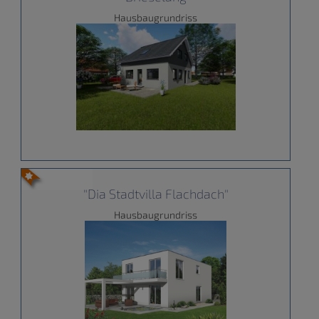
Hausbaugrundriss
"Dia Stadtvilla Flachdach"
Hausbaugrundriss