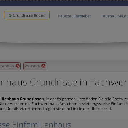
Grundrisse finden
Hausbau Ratgeber
Hausbau Meld
hwerkhaus
Walmdach
enhaus Grundrisse in Fachwe
ilienhaus Grundrissen
. In der folgenden Liste finden Sie alle Fachw
e Bilder werden die Fachwerkhaus Ansichten beziehungsweise Einfami
us Details zu erfahren, folgen Sie dem Link in der Überschrift.
sse Einfamilienhaus