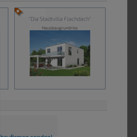
"Dia Stadtvilla Flachdach"
Hausbaugrundriss
usbaufirmen senden!