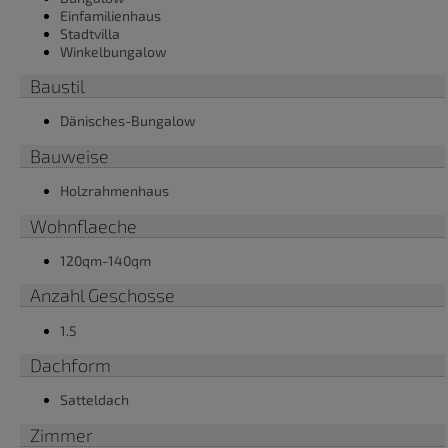
Einfamilienhaus
Stadtvilla
Winkelbungalow
Baustil
Dänisches-Bungalow
Bauweise
Holzrahmenhaus
Wohnflaeche
120qm-140qm
Anzahl Geschosse
1.5
Dachform
Satteldach
Zimmer