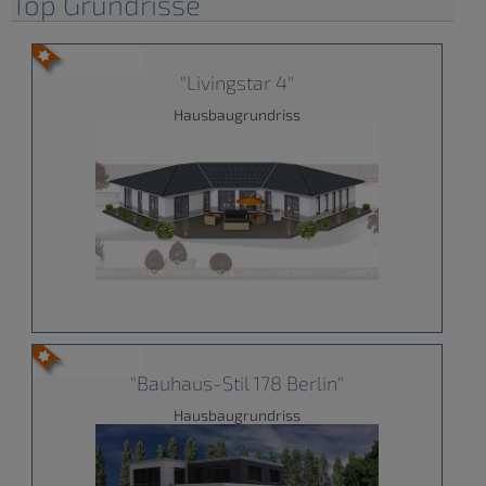
Top Grundrisse
"Livingstar 4"
Hausbaugrundriss
"Bauhaus-Stil 178 Berlin"
Hausbaugrundriss