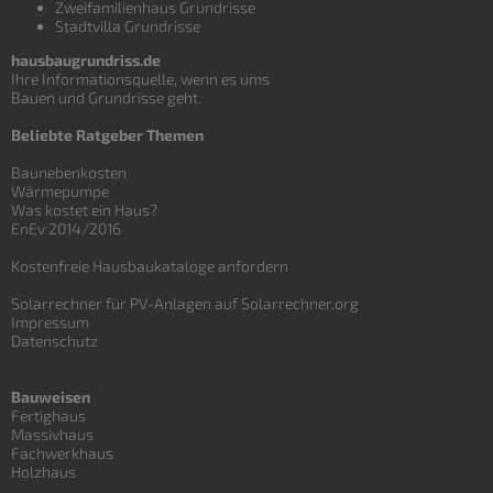
Zweifamilienhaus Grundrisse
Stadtvilla Grundrisse
hausbaugrundriss.de
Ihre Informationsquelle, wenn es ums
Bauen und
Grundrisse
geht.
Beliebte Ratgeber Themen
Baunebenkosten
Wärmepumpe
Was kostet ein Haus?
EnEv 2014/2016
Kostenfreie Hausbaukataloge anfordern
Solarrechner für PV-Anlagen auf Solarrechner.org
Impressum
Datenschutz
Bauweisen
Fertighaus
Massivhaus
Fachwerkhaus
Holzhaus