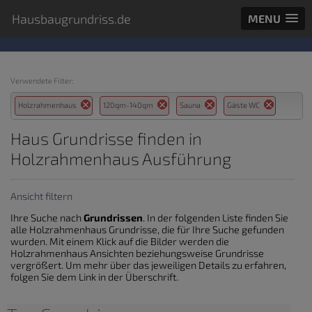
Hausbaugrundriss.de
MENU
Verwendete Filter:
Holzrahmenhaus
120qm-140qm
Sauna
Gäste WC
Haus Grundrisse finden in
Holzrahmenhaus Ausführung
Ansicht filtern
Ihre Suche nach
Grundrissen
. In der folgenden Liste finden Sie
alle Holzrahmenhaus Grundrisse, die für Ihre Suche gefunden
wurden. Mit einem Klick auf die Bilder werden die
Holzrahmenhaus Ansichten beziehungsweise Grundrisse
vergrößert. Um mehr über das jeweiligen Details zu erfahren,
folgen Sie dem Link in der Überschrift.