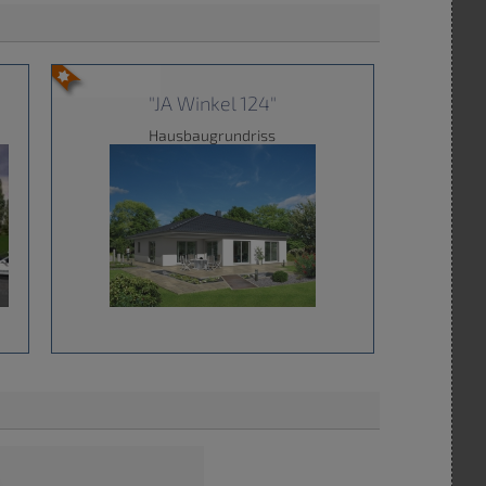
"JA Winkel 124"
Hausbaugrundriss