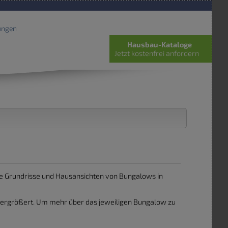
ungen
Hausbau-Kataloge
Jetzt kostenfrei anfordern
ene Grundrisse und Hausansichten von Bungalows in
ergrößert. Um mehr über das jeweiligen Bungalow zu