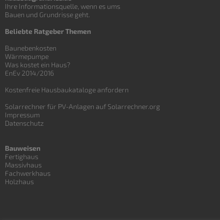
Ihre Informationsquelle, wenn es ums
Bauen und
Grundrisse
geht.
Beliebte Ratgeber Themen
Baunebenkosten
Wärmepumpe
Was kostet ein Haus?
EnEv 2014/2016
Kostenfreie Hausbaukataloge anfordern
Solarrechner für PV-Anlagen auf Solarrechner.org
Impressum
Datenschutz
Bauweisen
Fertighaus
Massivhaus
Fachwerkhaus
Holzhaus