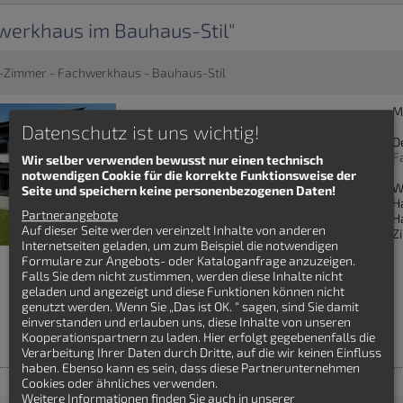
werkhaus im Bauhaus-Stil"
-Zimmer - Fachwerkhaus - Bauhaus-Stil
M
Datenschutz ist uns wichtig!
D
F
Wir selber verwenden bewusst nur einen technisch
notwendigen Cookie für die korrekte Funktionsweise der
W
Seite und speichern keine personenbezogenen Daten!
H
Partnerangebote
H
Auf dieser Seite werden vereinzelt Inhalte von anderen
Z
Internetseiten geladen, um zum Beispiel die notwendigen
Formulare zur Angebots- oder Kataloganfrage anzuzeigen.
Falls Sie dem nicht zustimmen, werden diese Inhalte nicht
geladen und angezeigt und diese Funktionen können nicht
genutzt werden. Wenn Sie „Das ist OK. “ sagen, sind Sie damit
einverstanden und erlauben uns, diese Inhalte von unseren
Kooperationspartnern zu laden. Hier erfolgt gegebenenfalls die
Verarbeitung Ihrer Daten durch Dritte, auf die wir keinen Einfluss
haben. Ebenso kann es sein, dass diese Partnerunternehmen
Cookies oder ähnliches verwenden.
Weitere Informationen finden Sie auch in unserer