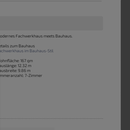
odernes Fachwerkhaus meets Bauhaus.
etails zum Bauhaus
achwerkhaus im Bauhaus-Stil
ohnfläche: 167 qm
auslänge: 12.32 m
ausbreite: 9.86 m
immeranzahl: 7-Zimmer