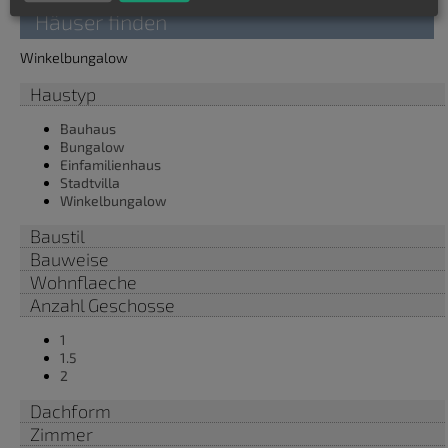
Häuser finden
Winkelbungalow
Haustyp
Bauhaus
Bungalow
Einfamilienhaus
Stadtvilla
Winkelbungalow
Baustil
Bauweise
Wohnflaeche
Anzahl Geschosse
1
1.5
2
Dachform
Zimmer