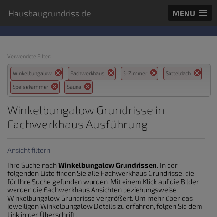
Hausbaugrundriss.de
MENU
Verwendete Filter:
Winkelbungalow
Fachwerkhaus
5-Zimmer
Satteldach
Speisekammer
Sauna
Winkelbungalow Grundrisse in
Fachwerkhaus Ausführung
Ansicht filtern
Ihre Suche nach
Winkelbungalow Grundrissen
. In der
folgenden Liste finden Sie alle Fachwerkhaus Grundrisse, die
für Ihre Suche gefunden wurden. Mit einem Klick auf die Bilder
werden die Fachwerkhaus Ansichten beziehungsweise
Winkelbungalow Grundrisse vergrößert. Um mehr über das
jeweiligen Winkelbungalow Details zu erfahren, folgen Sie dem
Link in der Überschrift.