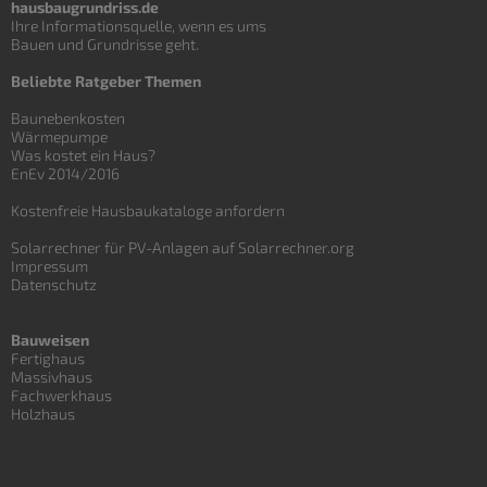
hausbaugrundriss.de
Ihre Informationsquelle, wenn es ums
Bauen und
Grundrisse
geht.
Beliebte Ratgeber Themen
Baunebenkosten
Wärmepumpe
Was kostet ein Haus?
EnEv 2014/2016
Kostenfreie Hausbaukataloge anfordern
Solarrechner für PV-Anlagen auf Solarrechner.org
Impressum
Datenschutz
Bauweisen
Fertighaus
Massivhaus
Fachwerkhaus
Holzhaus