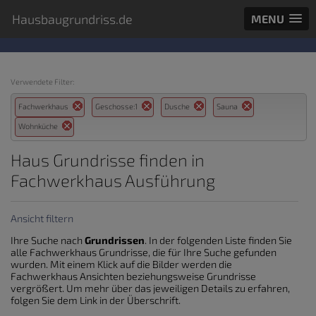
Hausbaugrundriss.de
MENU
Verwendete Filter:
Fachwerkhaus
Geschosse:1
Dusche
Sauna
Wohnküche
Haus Grundrisse finden in
Fachwerkhaus Ausführung
Ansicht filtern
Ihre Suche nach
Grundrissen
. In der folgenden Liste finden Sie
alle Fachwerkhaus Grundrisse, die für Ihre Suche gefunden
wurden. Mit einem Klick auf die Bilder werden die
Fachwerkhaus Ansichten beziehungsweise Grundrisse
vergrößert. Um mehr über das jeweiligen Details zu erfahren,
folgen Sie dem Link in der Überschrift.