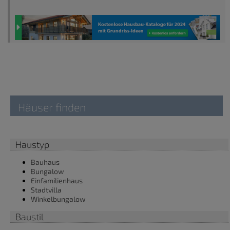
Häuser finden
Haustyp
Bauhaus
Bungalow
Einfamilienhaus
Stadtvilla
Winkelbungalow
Baustil