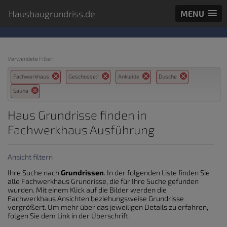
Hausbaugrundriss.de
MENU
Verwendete Filter:
Fachwerkhaus
Geschosse:1
Ankleide
Dusche
Sauna
Haus Grundrisse finden in
Fachwerkhaus Ausführung
Ansicht filtern
Ihre Suche nach
Grundrissen
. In der folgenden Liste finden Sie
alle Fachwerkhaus Grundrisse, die für Ihre Suche gefunden
wurden. Mit einem Klick auf die Bilder werden die
Fachwerkhaus Ansichten beziehungsweise Grundrisse
vergrößert. Um mehr über das jeweiligen Details zu erfahren,
folgen Sie dem Link in der Überschrift.