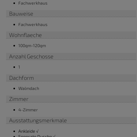
Fachwerkhaus
Bauweise
Fachwerkhaus
Wohnflaeche
100qm-120qm
Anzahl Geschosse
1
Dachform
Walmdach
Zimmer
4-Zimmer
Ausstattungsmerkmale
Ankleide √
Seperate Dusche √