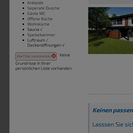
Ankleide
Seperate Dusche
Gäste WC
Offene Küche
Wohnküche
Sauna √
Speisekammer
Luftraum /
Deckenöffnungen √
Keine
Alle Filter zurücksetzen
Grundrisse in Ihrer
persönlichen Liste vorhanden
Keinen passen
Lasssen Sie si