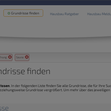
Grundrisse finden
Hausbau Ratgeber
Hausbau Meld
ffnung
Sauna
drisse finden
rissen
. In der folgenden Liste finden Sie alle Grundrisse, die für Ihre 
eziehungsweise Grundrisse vergrößert. Um mehr über das jeweiligen De
sse