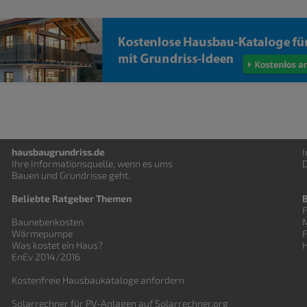
hausbaugrundriss.de
Ihre Informationsquelle, wenn es ums
D
Bauen und
Grundrisse
geht.
Beliebte Ratgeber Themen
F
Baunebenkosten
Wärmepumpe
Was kostet ein Haus?
EnEv 2014/2016
Kostenfreie Hausbaukataloge anfordern
Solarrechner für PV-Anlagen auf Solarrechner.org