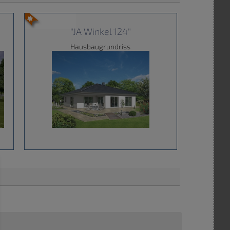
"JA Winkel 124"
Hausbaugrundriss