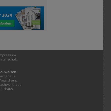
Impressum
atenschutz
Bauweisen
ertighaus
Massivhaus
Fachwerkhaus
Holzhaus