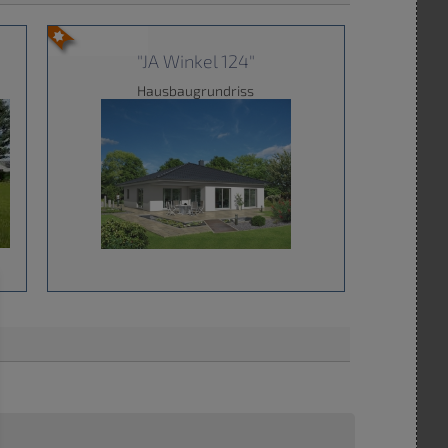
"JA Winkel 124"
Hausbaugrundriss