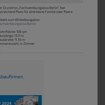
er Grundriss „Fachwerkbungalow Berlin“ hat
usreichend Platz für eine kleine Familie oder Paare.
etails zum Winkelbungalow
achwerkbungalow Berlin
ohnfläche: 108 qm
auslänge: 13.11 m
ausbreite: 11.34 m
immeranzahl: 4-Zimmer
usbaufirmen