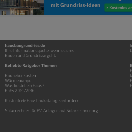
hausbaugrundriss.de
Ihre Informationsquelle, wenn es ums
D
Bauen und
Grundrisse
geht.
Beliebte Ratgeber Themen
F
Baunebenkosten
Wärmepumpe
Was kostet ein Haus?
EnEv 2014/2016
Kostenfreie Hausbaukataloge anfordern
Solarrechner für PV-Anlagen auf Solarrechner.org