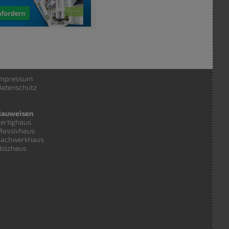
Impressum
atenschutz
Bauweisen
ertighaus
Massivhaus
Fachwerkhaus
Holzhaus