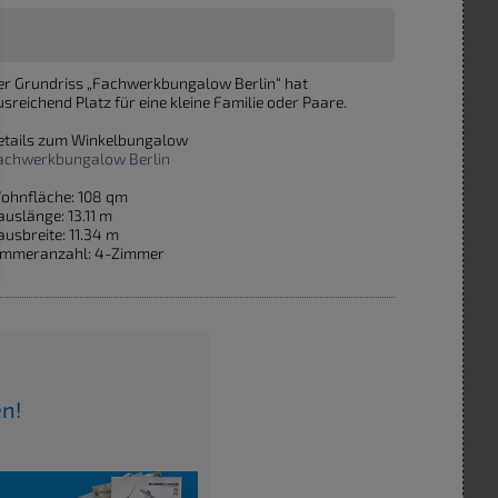
er Grundriss „Fachwerkbungalow Berlin“ hat
usreichend Platz für eine kleine Familie oder Paare.
etails zum Winkelbungalow
achwerkbungalow Berlin
ohnfläche: 108 qm
auslänge: 13.11 m
ausbreite: 11.34 m
immeranzahl: 4-Zimmer
en!