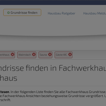
Grundrisse finden
Hausbau Ratgeber
Hausbau Meld
werkhaus
Walmdach
Sauna
Gäste WC
drisse finden in Fachwerkhau
haus
rissen
. In der folgenden Liste finden Sie alle Fachwerkhaus Grundrisse
die Fachwerkhaus Ansichten beziehungsweise Grundrisse vergrößert. U
schrift.