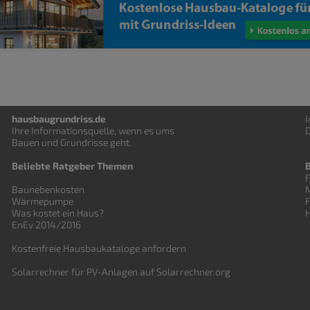
hausbaugrundriss.de
Ihre Informationsquelle, wenn es ums
D
Bauen und
Grundrisse
geht.
Beliebte Ratgeber Themen
F
Baunebenkosten
Wärmepumpe
Was kostet ein Haus?
EnEv 2014/2016
Kostenfreie Hausbaukataloge anfordern
Solarrechner für PV-Anlagen auf Solarrechner.org