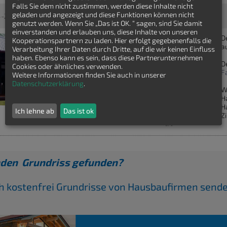
Falls Sie dem nicht zustimmen, werden diese Inhalte nicht
geladen und angezeigt und diese Funktionen können nicht
4-Zimmer - Fachwerkhaus - Fachwerkhaus
genutzt werden. Wenn Sie „Das ist OK. “ sagen, sind Sie damit
einverstanden und erlauben uns, diese Inhalte von unseren
D
Kooperationspartnern zu laden. Hier erfolgt gegebenenfalls die
a
Verarbeitung Ihrer Daten durch Dritte, auf die wir keinen Einfluss
haben. Ebenso kann es sein, dass diese Partnerunternehmen
D
Cookies oder ähnliches verwenden.
F
Weitere Informationen finden Sie auch in unserer
Datenschutzerklärung
.
W
H
H
Ich lehne ab
Das ist ok
Z
den Grundriss gefunden?
ch kostenfrei Grundrisse von Hausbaufirmen send