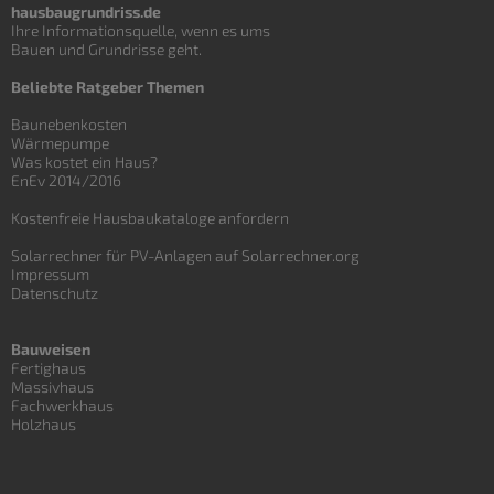
hausbaugrundriss.de
Ihre Informationsquelle, wenn es ums
Bauen und
Grundrisse
geht.
Beliebte Ratgeber Themen
Baunebenkosten
Wärmepumpe
Was kostet ein Haus?
EnEv 2014/2016
Kostenfreie Hausbaukataloge anfordern
Solarrechner für PV-Anlagen auf Solarrechner.org
Impressum
Datenschutz
Bauweisen
Fertighaus
Massivhaus
Fachwerkhaus
Holzhaus