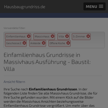
Hausbaugrundriss.de
MENU
Verwendete Filter:
Einfamilienhaus
Massivhaus
Villa
5-Zimmer
Geschosse:2
Ankleide
Offene Küche
Einfamilienhaus Grundrisse in
Massivhaus Ausführung - Baustil:
Villa
Ansicht filtern
Ihre Suche nach
Einfamilienhaus Grundrissen
. In der
folgenden Liste finden Sie alle Massivhaus Grundrisse, die für
Ihre Suche gefunden wurden. Mit einem Klick auf die Bilder
werden die Massivhaus Ansichten beziehungsweise
Einfamilienhaus Grundrisse vergrößert. Um mehr über das