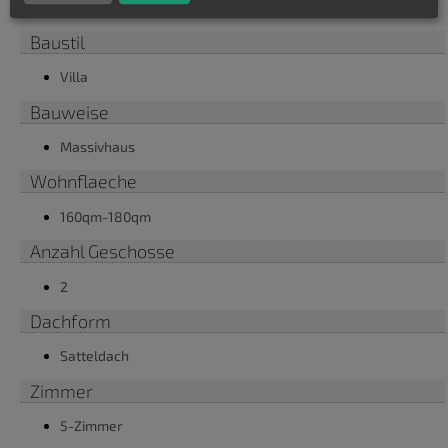
Winkelbungalow
Baustil
Villa
Bauweise
Massivhaus
Wohnflaeche
160qm-180qm
Anzahl Geschosse
2
Dachform
Satteldach
Zimmer
5-Zimmer