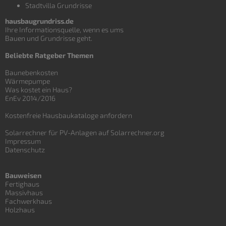
Stadtvilla Grundrisse
hausbaugrundriss.de
Ihre Informationsquelle, wenn es ums
Bauen und
Grundrisse
geht.
Beliebte Ratgeber Themen
Baunebenkosten
Wärmepumpe
Was kostet ein Haus?
EnEv 2014/2016
Kostenfreie Hausbaukataloge anfordern
Solarrechner für PV-Anlagen auf Solarrechner.org
Impressum
Datenschutz
Bauweisen
Fertighaus
Massivhaus
Fachwerkhaus
Holzhaus