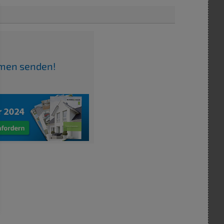
irmen senden!