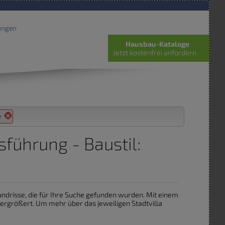
ungen
Hausbau-Kataloge
Jetzt kostenfrei anfordern
de
sführung - Baustil:
rundrisse, die für Ihre Suche gefunden wurden. Mit einem
vergrößert. Um mehr über das jeweiligen Stadtvilla