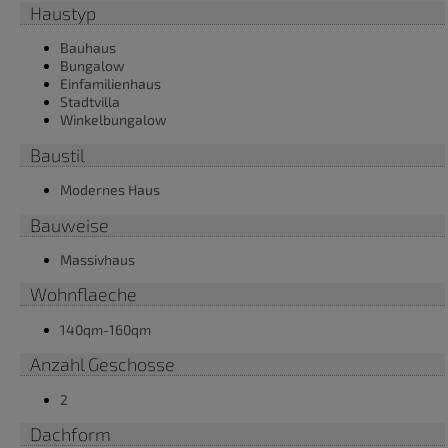
Haustyp
Bauhaus
Bungalow
Einfamilienhaus
Stadtvilla
Winkelbungalow
Baustil
Modernes Haus
Bauweise
Massivhaus
Wohnflaeche
140qm-160qm
Anzahl Geschosse
2
Dachform