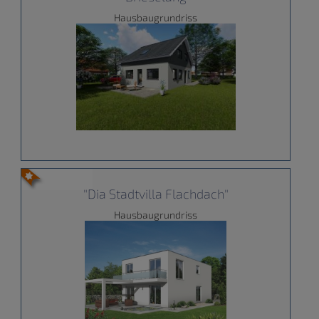
Hausbaugrundriss
"Dia Stadtvilla Flachdach"
Hausbaugrundriss