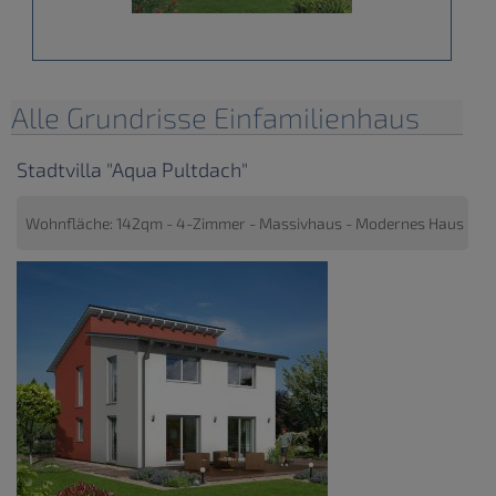
Alle Grundrisse Einfamilienhaus
Stadtvilla "Aqua Pultdach"
Wohnfläche: 142qm - 4-Zimmer - Massivhaus - Modernes Haus