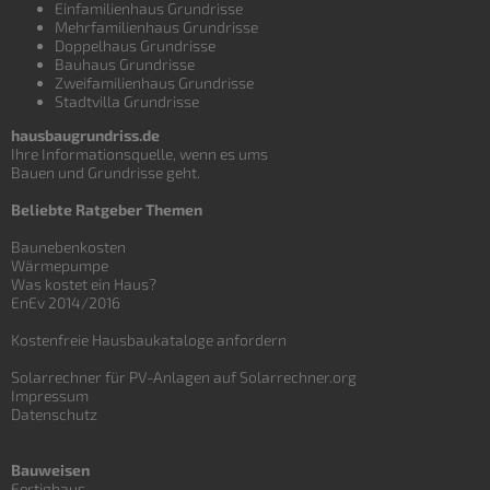
Einfamilienhaus Grundrisse
Mehrfamilienhaus Grundrisse
Doppelhaus Grundrisse
Bauhaus Grundrisse
Zweifamilienhaus Grundrisse
Stadtvilla Grundrisse
hausbaugrundriss.de
Ihre Informationsquelle, wenn es ums
Bauen und
Grundrisse
geht.
Beliebte Ratgeber Themen
Baunebenkosten
Wärmepumpe
Was kostet ein Haus?
EnEv 2014/2016
Kostenfreie Hausbaukataloge anfordern
Solarrechner für PV-Anlagen auf Solarrechner.org
Impressum
Datenschutz
Bauweisen
Fertighaus