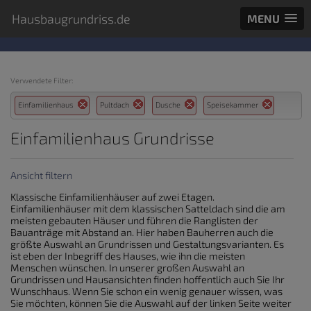
Hausbaugrundriss.de
MENU
Verwendete Filter:
Einfamilienhaus
Pultdach
Dusche
Speisekammer
Einfamilienhaus Grundrisse
Ansicht filtern
Klassische Einfamilienhäuser auf zwei Etagen.
Einfamilienhäuser mit dem klassischen Satteldach sind die am
meisten gebauten Häuser und führen die Ranglisten der
Bauanträge mit Abstand an. Hier haben Bauherren auch die
größte Auswahl an Grundrissen und Gestaltungsvarianten. Es
ist eben der Inbegriff des Hauses, wie ihn die meisten
Menschen wünschen. In unserer großen Auswahl an
Grundrissen und Hausansichten finden hoffentlich auch Sie Ihr
Wunschhaus. Wenn Sie schon ein wenig genauer wissen, was
Sie möchten, können Sie die Auswahl auf der linken Seite weiter