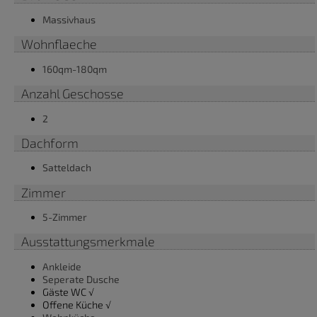
Massivhaus
Wohnflaeche
160qm-180qm
Anzahl Geschosse
2
Dachform
Satteldach
Zimmer
5-Zimmer
Ausstattungsmerkmale
Ankleide
Seperate Dusche
Gäste WC √
Offene Küche √