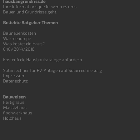
hausbaugrundriss.de
Ihre Informationsquelle, wenn es ums
Bauen und
Grundrisse
geht.
Beliebte Ratgeber Themen
Baunebenkosten
Wärmepumpe
Was kostet ein Haus?
EnEv 2014/2016
Kostenfreie Hausbaukataloge anfordern
Solarrechner für PV-Anlagen auf Solarrechner.org
Impressum
Datenschutz
Bauweisen
Fertighaus
Massivhaus
Fachwerkhaus
Holzhaus