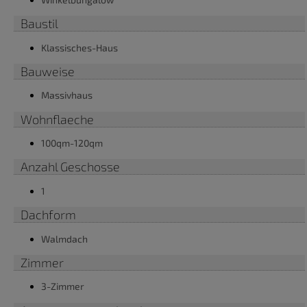
Baustil
Klassisches-Haus
Bauweise
Massivhaus
Wohnflaeche
100qm-120qm
Anzahl Geschosse
1
Dachform
Walmdach
Zimmer
3-Zimmer