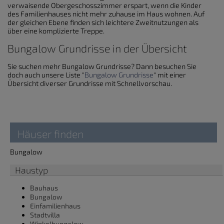
verwaisende Obergeschosszimmer erspart, wenn die Kinder
des Familienhauses nicht mehr zuhause im Haus wohnen. Auf
der gleichen Ebene finden sich leichtere Zweitnutzungen als
über eine komplizierte Treppe.
Bungalow Grundrisse in der Übersicht
Sie suchen mehr Bungalow Grundrisse? Dann besuchen Sie
doch auch unsere Liste "
Bungalow Grundrisse
" mit einer
Übersicht diverser Grundrisse mit Schnellvorschau.
Häuser finden
Bungalow
Haustyp
Bauhaus
Bungalow
Einfamilienhaus
Stadtvilla
Winkelbungalow