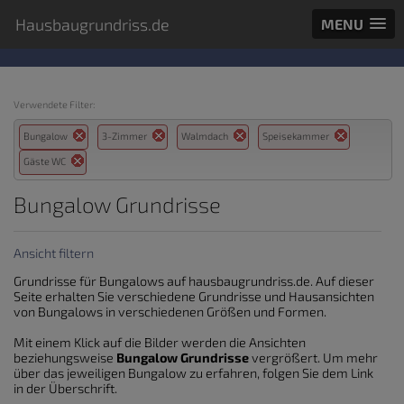
Hausbaugrundriss.de
MENU
Verwendete Filter:
Bungalow
3-Zimmer
Walmdach
Speisekammer
Gäste WC
Bungalow Grundrisse
Ansicht filtern
Grundrisse für Bungalows auf hausbaugrundriss.de. Auf dieser
Seite erhalten Sie verschiedene Grundrisse und Hausansichten
von Bungalows in verschiedenen Größen und Formen.
Mit einem Klick auf die Bilder werden die Ansichten
beziehungsweise
Bungalow Grundrisse
vergrößert. Um mehr
über das jeweiligen Bungalow zu erfahren, folgen Sie dem Link
in der Überschrift.