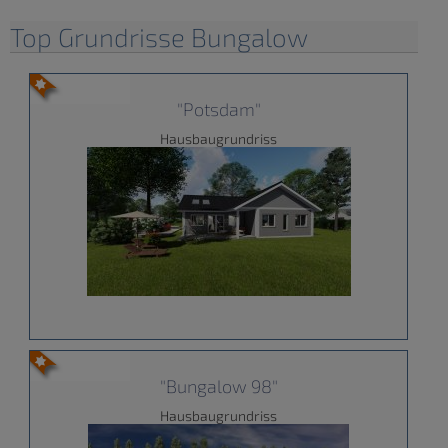
Top Grundrisse Bungalow
"Potsdam"
Hausbaugrundriss
"Bungalow 98"
Hausbaugrundriss