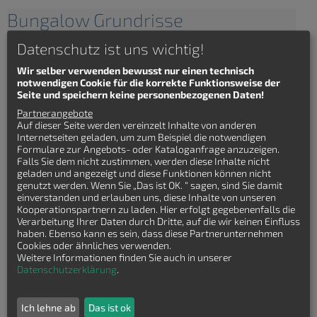
Bungalow Grundrisse
Datenschutz ist uns wichtig!
Bungalow Grundrisse liegen
2023 klar im Trend.
Wir selber verwenden bewusst nur einen technisch
Schließlich bieten sie mit
notwendigen Cookie für die korrekte Funktionsweise der
Ihrem komfortablen Wohnen
Seite und speichern keine personenbezogenen Daten!
auf einer Ebene auch klare
Vorteile.
Partnerangebote
Auf dieser Seite werden vereinzelt Inhalte von anderen
Eine Etage, keine Treppen
Internetseiten geladen, um zum Beispiel die notwendigen
(die im Alter problematisch
Formulare zur Angebots- oder Kataloganfrage anzuzeigen.
werden können) und eine
Falls Sie dem nicht zustimmen, werden diese Inhalte nicht
mutmaßlich unproblematische Bauform sprechen für die
geladen und angezeigt und diese Funktionen können nicht
beliebten Eingeschosser. Waren sie früher eher ein wenig als
genutzt werden. Wenn Sie „Das ist OK. “ sagen, sind Sie damit
einfache Flachdachhütten verschrieen, sind Bungalows heute
einverstanden und erlauben uns, diese Inhalte von unseren
eine variantenreiche Bauform mit allen Vorzügen und für viele
Kooperationspartnern zu laden. Hier erfolgt gegebenenfalls die
ästhetische Ansprüche.
Verarbeitung Ihrer Daten durch Dritte, auf die wir keinen Einfluss
haben. Ebenso kann es sein, dass diese Partnerunternehmen
Nicht immer einfach: Bungalow Grundrisse
Cookies oder ähnliches verwenden.
Weitere Informationen finden Sie auch in unserer
Dabei sind Grundrisse für Bungalows alles andere als einfach.
Datenschutzerklärung
.
Alle Zimmer auf einer Ebene zu platzieren kann, gerade bei
mehreren Zimmern zur Herausforderung werden. Lange und
große Flure sollen vermieden werden, aber ein bequemer
Ich lehne ab
Das ist ok
Zugang zu allen Zimmern muss dennoch gewährt sein. Der