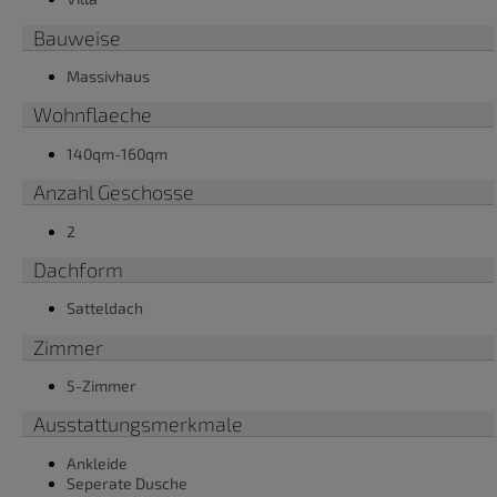
Bauweise
Massivhaus
Wohnflaeche
140qm-160qm
Anzahl Geschosse
2
Dachform
Satteldach
Zimmer
5-Zimmer
Ausstattungsmerkmale
Ankleide
Seperate Dusche