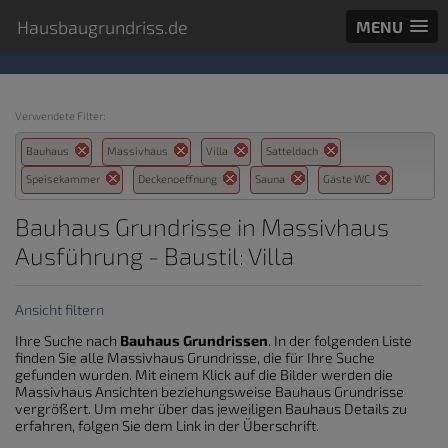
Hausbaugrundriss.de
MENU
Verwendete Filter:
Bauhaus
Massivhaus
Villa
Satteldach
Speisekammer
Deckenoeffnung
Sauna
Gäste WC
Bauhaus Grundrisse in Massivhaus
Ausführung - Baustil: Villa
Ansicht filtern
Ihre Suche nach
Bauhaus Grundrissen
. In der folgenden Liste
finden Sie alle Massivhaus Grundrisse, die für Ihre Suche
gefunden wurden. Mit einem Klick auf die Bilder werden die
Massivhaus Ansichten beziehungsweise Bauhaus Grundrisse
vergrößert. Um mehr über das jeweiligen Bauhaus Details zu
erfahren, folgen Sie dem Link in der Überschrift.