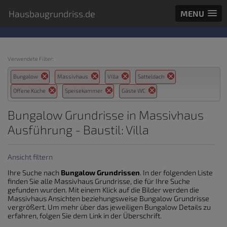
Hausbaugrundriss.de
MENU
Verwendete Filter:
Bungalow
Massivhaus
Villa
Satteldach
Offene Küche
Speisekammer
Gäste WC
Bungalow Grundrisse in Massivhaus
Ausführung - Baustil: Villa
Ansicht filtern
Ihre Suche nach
Bungalow Grundrissen
. In der folgenden Liste
finden Sie alle Massivhaus Grundrisse, die für Ihre Suche
gefunden wurden. Mit einem Klick auf die Bilder werden die
Massivhaus Ansichten beziehungsweise Bungalow Grundrisse
vergrößert. Um mehr über das jeweiligen Bungalow Details zu
erfahren, folgen Sie dem Link in der Überschrift.