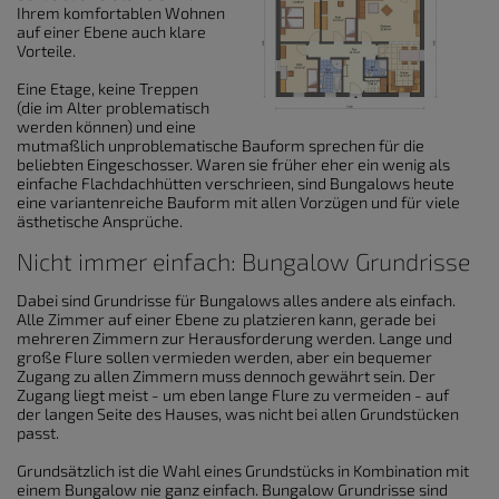
Ihrem komfortablen Wohnen
auf einer Ebene auch klare
Vorteile.
Eine Etage, keine Treppen
(die im Alter problematisch
werden können) und eine
mutmaßlich unproblematische Bauform sprechen für die
beliebten Eingeschosser. Waren sie früher eher ein wenig als
einfache Flachdachhütten verschrieen, sind Bungalows heute
eine variantenreiche Bauform mit allen Vorzügen und für viele
ästhetische Ansprüche.
Nicht immer einfach: Bungalow Grundrisse
Dabei sind Grundrisse für Bungalows alles andere als einfach.
Alle Zimmer auf einer Ebene zu platzieren kann, gerade bei
mehreren Zimmern zur Herausforderung werden. Lange und
große Flure sollen vermieden werden, aber ein bequemer
Zugang zu allen Zimmern muss dennoch gewährt sein. Der
Zugang liegt meist - um eben lange Flure zu vermeiden - auf
der langen Seite des Hauses, was nicht bei allen Grundstücken
passt.
Grundsätzlich ist die Wahl eines Grundstücks in Kombination mit
einem Bungalow nie ganz einfach. Bungalow Grundrisse sind