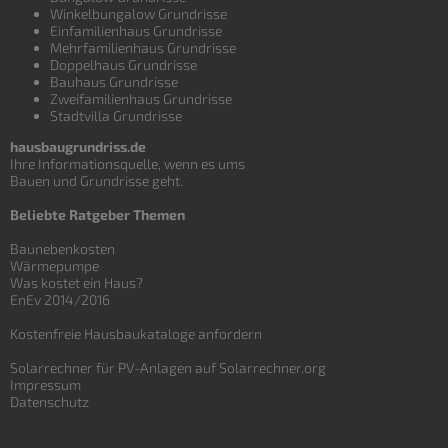
Winkelbungalow Grundrisse
Einfamilienhaus Grundrisse
Mehrfamilienhaus Grundrisse
Doppelhaus Grundrisse
Bauhaus Grundrisse
Zweifamilienhaus Grundrisse
Stadtvilla Grundrisse
hausbaugrundriss.de
Ihre Informationsquelle, wenn es ums
Bauen und
Grundrisse
geht.
Beliebte Ratgeber Themen
Baunebenkosten
Wärmepumpe
Was kostet ein Haus?
EnEv 2014/2016
Kostenfreie Hausbaukataloge anfordern
Solarrechner für PV-Anlagen auf Solarrechner.org
Impressum
Datenschutz