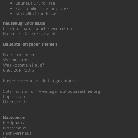
Bauhaus Grundrisse
Zweifamilienhaus Grundrisse
Stadtvilla Grundrisse
hausbaugrundriss.de
Ihre Informationsquelle, wenn es ums
Bauen und
Grundrisse
geht.
Beliebte Ratgeber Themen
Baunebenkosten
Wärmepumpe
Was kostet ein Haus?
EnEv 2014/2016
Kostenfreie Hausbaukataloge anfordern
Solarrechner für PV-Anlagen auf Solarrechner.org
Impressum
Datenschutz
Bauweisen
Fertighaus
Massivhaus
Fachwerkhaus