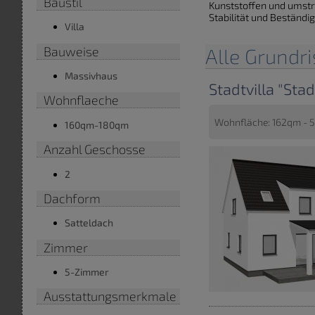
Baustil
Kunststoffen und umstri
Stabilität und Beständi
Villa
Bauweise
Alle Grundri
Massivhaus
Stadtvilla "Sta
Wohnflaeche
Wohnfläche: 162qm - 5
160qm-180qm
Anzahl Geschosse
2
Dachform
Satteldach
Zimmer
5-Zimmer
Ausstattungsmerkmale