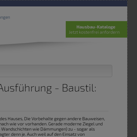
ungen
Hausbau-Kataloge
Jetzt kostenfrei anfordern
usführung - Baustil:
ff des Hauses, Die Vorbehalte gegen andere Bauweisen,
n nach wie vor vorhanden. Gerade moderne Ziegel und
h Wandschichten wie Dämmungen) zu - sogar als
gter denn je. Auch weil auf den Einsatz von