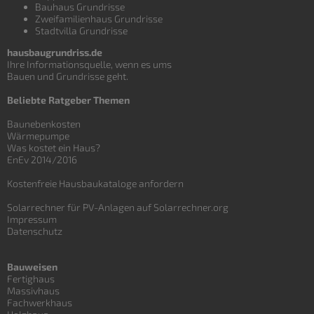
Bauhaus Grundrisse
Zweifamilienhaus Grundrisse
Stadtvilla Grundrisse
hausbaugrundriss.de
Ihre Informationsquelle, wenn es ums
Bauen und
Grundrisse
geht.
Beliebte Ratgeber Themen
Baunebenkosten
Wärmepumpe
Was kostet ein Haus?
EnEv 2014/2016
Kostenfreie Hausbaukataloge anfordern
Solarrechner für PV-Anlagen auf Solarrechner.org
Impressum
Datenschutz
Bauweisen
Fertighaus
Massivhaus
Fachwerkhaus