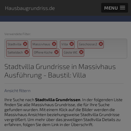
Hausbaugrundriss.de
MENU
Verwendete Filter:
Stadtvilla
Massivhaus
Villa
Geschosse:2
Satteldach
Offene Küche
Gäste WC
Stadtvilla Grundrisse in Massivhaus
Ausführung - Baustil: Villa
Ansicht filtern
Ihre Suche nach
Stadtvilla Grundrissen
. In der folgenden Liste
finden Sie alle Massivhaus Grundrisse, die für Ihre Suche
gefunden wurden. Mit einem Klick auf die Bilder werden die
Massivhaus Ansichten beziehungsweise Stadtvilla Grundrisse
vergrößert. Um mehr über das jeweiligen Stadtvilla Details zu
erfahren, folgen Sie dem Link in der Überschrift.