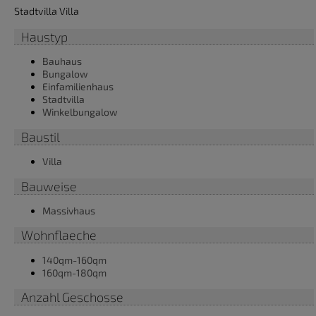
Stadtvilla Villa
Haustyp
Bauhaus
Bungalow
Einfamilienhaus
Stadtvilla
Winkelbungalow
Baustil
Villa
Bauweise
Massivhaus
Wohnflaeche
140qm-160qm
160qm-180qm
Anzahl Geschosse