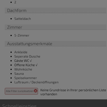
2
Dachform
Satteldach
Zimmer
5-Zimmer
Ausstattungsmerkmale
Ankleide
Seperate Dusche
Gäste WC √
Offene Küche √
Wohnküche
Sauna
Speisekammer
Luftraum / Deckenöffnungen
Keine Grundrisse in Ihrer persönlichen Liste
Alle Filter zurücksetzen
vorhanden
Schnelleinstieg