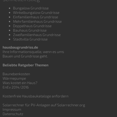
Bungalow Grundrisse
Winkelbungalow Grundrisse
Einfamilienhaus Grundrisse
Mehrfamilienhaus Grundrisse
Doppelhaus Grundrisse
Bauhaus Grundrisse
Zweifamilienhaus Grundrisse
Stadtvilla Grundrisse
hausbaugrundriss.de
Ihre Informationsquelle, wenn es ums
Bauen und
Grundrisse
geht.
Beliebte Ratgeber Themen
Baunebenkosten
Wärmepumpe
Was kostet ein Haus?
EnEv 2014/2016
Kostenfreie Hausbaukataloge anfordern
Solarrechner für PV-Anlagen auf Solarrechner.org
Impressum
Datenschutz