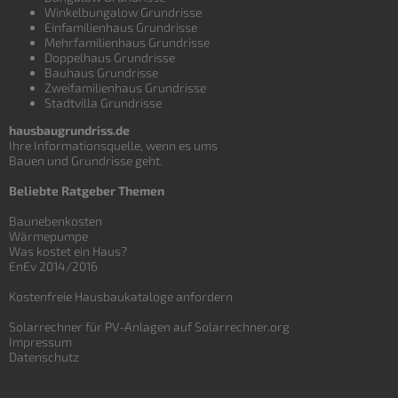
Winkelbungalow Grundrisse
Einfamilienhaus Grundrisse
Mehrfamilienhaus Grundrisse
Doppelhaus Grundrisse
Bauhaus Grundrisse
Zweifamilienhaus Grundrisse
Stadtvilla Grundrisse
hausbaugrundriss.de
Ihre Informationsquelle, wenn es ums
Bauen und
Grundrisse
geht.
Beliebte Ratgeber Themen
Baunebenkosten
Wärmepumpe
Was kostet ein Haus?
EnEv 2014/2016
Kostenfreie Hausbaukataloge anfordern
Solarrechner für PV-Anlagen auf Solarrechner.org
Impressum
Datenschutz