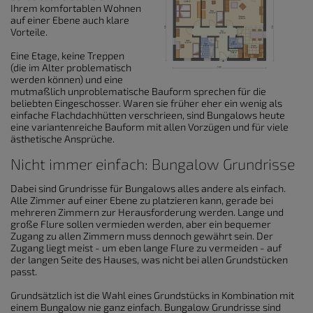
Ihrem komfortablen Wohnen
auf einer Ebene auch klare
Vorteile.
Eine Etage, keine Treppen
(die im Alter problematisch
werden können) und eine
mutmaßlich unproblematische Bauform sprechen für die
beliebten Eingeschosser. Waren sie früher eher ein wenig als
einfache Flachdachhütten verschrieen, sind Bungalows heute
eine variantenreiche Bauform mit allen Vorzügen und für viele
ästhetische Ansprüche.
Nicht immer einfach: Bungalow Grundrisse
Dabei sind Grundrisse für Bungalows alles andere als einfach.
Alle Zimmer auf einer Ebene zu platzieren kann, gerade bei
mehreren Zimmern zur Herausforderung werden. Lange und
große Flure sollen vermieden werden, aber ein bequemer
Zugang zu allen Zimmern muss dennoch gewährt sein. Der
Zugang liegt meist - um eben lange Flure zu vermeiden - auf
der langen Seite des Hauses, was nicht bei allen Grundstücken
passt.
Grundsätzlich ist die Wahl eines Grundstücks in Kombination mit
einem Bungalow nie ganz einfach. Bungalow Grundrisse sind