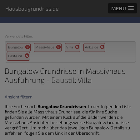
Hausbaugrundriss.de
MENU
Verwendete Filter:
Bungalow
Massivhaus
Villa
Ankleide
Gäste WC
Bungalow Grundrisse in Massivhaus
Ausführung - Baustil: Villa
Ansicht filtern
Ihre Suche nach
Bungalow Grundrissen
. In der folgenden Liste
finden Sie alle Massivhaus Grundrisse, die für Ihre Suche
gefunden wurden. Mit einem Klick auf die Bilder werden die
Massivhaus Ansichten beziehungsweise Bungalow Grundrisse
vergrößert. Um mehr über das jeweiligen Bungalow Details zu
erfahren, folgen Sie dem Link in der Überschrift.