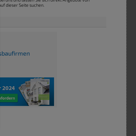
uf dieser Seite suchen.
usbaufirmen