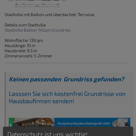
Stadtvilla mit Balkon und überdachter Terrasse.
Details zum Stadtvilla
Stadtvilla Balkon 140qm Grundriss
Wohnfläche: 139 qm
Hauslänge: 10 m
Hausbreite: 9.5 m
Zimmeranzahl: 5-Zimmer
Keinen passenden Grundriss gefunden?
Lasssen Sie sich kostenfrei Grundrisse von
Hausbaufirmen senden!
Datenschutz ist uns wichtig!