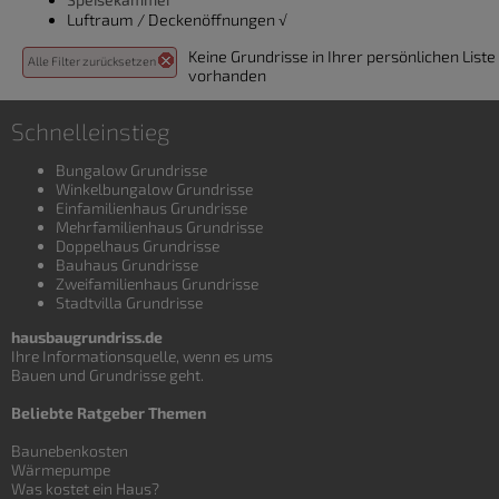
Luftraum / Deckenöffnungen √
Keine Grundrisse in Ihrer persönlichen Liste
Alle Filter zurücksetzen
vorhanden
Schnelleinstieg
Bungalow Grundrisse
Winkelbungalow Grundrisse
Einfamilienhaus Grundrisse
Mehrfamilienhaus Grundrisse
Doppelhaus Grundrisse
Bauhaus Grundrisse
Zweifamilienhaus Grundrisse
Stadtvilla Grundrisse
hausbaugrundriss.de
Ihre Informationsquelle, wenn es ums
Bauen und
Grundrisse
geht.
Beliebte Ratgeber Themen
Baunebenkosten
Wärmepumpe
Was kostet ein Haus?