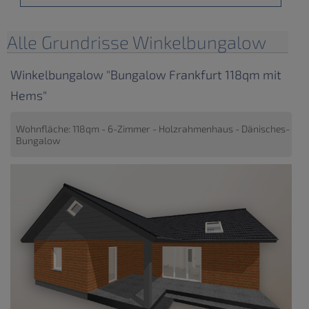
Alle Grundrisse Winkelbungalow
Winkelbungalow "Bungalow Frankfurt 118qm mit
Hems"
Wohnfläche: 118qm - 6-Zimmer - Holzrahmenhaus - Dänisches-
Bungalow