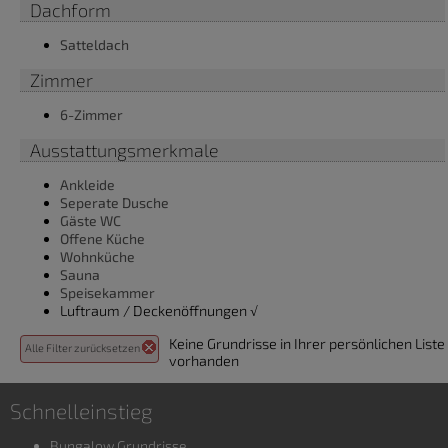
Dachform
Satteldach
Zimmer
6-Zimmer
Ausstattungsmerkmale
Ankleide
Seperate Dusche
Gäste WC
Offene Küche
Wohnküche
Sauna
Speisekammer
Luftraum / Deckenöffnungen √
Keine Grundrisse in Ihrer persönlichen Liste
Alle Filter zurücksetzen
vorhanden
Schnelleinstieg
Bungalow Grundrisse