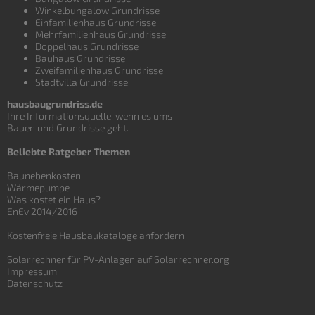
Winkelbungalow Grundrisse
Einfamilienhaus Grundrisse
Mehrfamilienhaus Grundrisse
Doppelhaus Grundrisse
Bauhaus Grundrisse
Zweifamilienhaus Grundrisse
Stadtvilla Grundrisse
hausbaugrundriss.de
Ihre Informationsquelle, wenn es ums
Bauen und
Grundrisse
geht.
Beliebte Ratgeber Themen
Baunebenkosten
Wärmepumpe
Was kostet ein Haus?
EnEv 2014/2016
Kostenfreie Hausbaukataloge anfordern
Solarrechner für PV-Anlagen auf Solarrechner.org
Impressum
Datenschutz