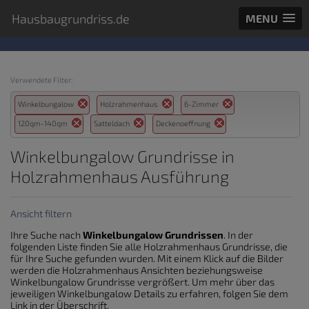
Hausbaugrundriss.de
MENU
Verwendete Filter:
Winkelbungalow
Holzrahmenhaus
6-Zimmer
120qm-140qm
Satteldach
Deckenoeffnung
Winkelbungalow Grundrisse in
Holzrahmenhaus Ausführung
Ansicht filtern
Ihre Suche nach
Winkelbungalow Grundrissen
. In der
folgenden Liste finden Sie alle Holzrahmenhaus Grundrisse, die
für Ihre Suche gefunden wurden. Mit einem Klick auf die Bilder
werden die Holzrahmenhaus Ansichten beziehungsweise
Winkelbungalow Grundrisse vergrößert. Um mehr über das
jeweiligen Winkelbungalow Details zu erfahren, folgen Sie dem
Link in der Überschrift.