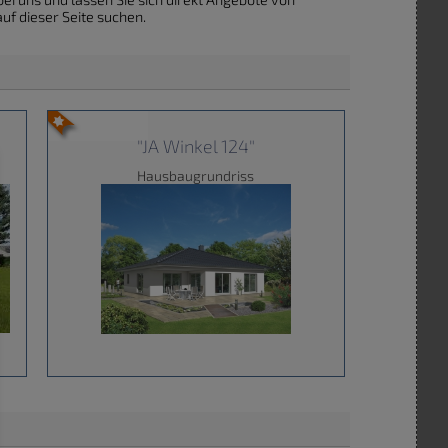
uf dieser Seite suchen.
"JA Winkel 124"
Hausbaugrundriss