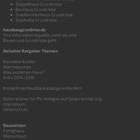
Doppelhaus Grundrisse
Bauhaus Grundrisse
Zweifamilienhaus Grundrisse
Stadtvilla Grundrisse
hausbaugrundriss.de
Ihre Informationsquelle, wenn es ums
Bauen und
Grundrisse
geht.
Beliebte Ratgeber Themen
Baunebenkosten
Wärmepumpe
Was kostet ein Haus?
EnEv 2014/2016
Kostenfreie Hausbaukataloge anfordern
Solarrechner für PV-Anlagen auf Solarrechner.org
Impressum
Datenschutz
Bauweisen
Fertighaus
Massivhaus