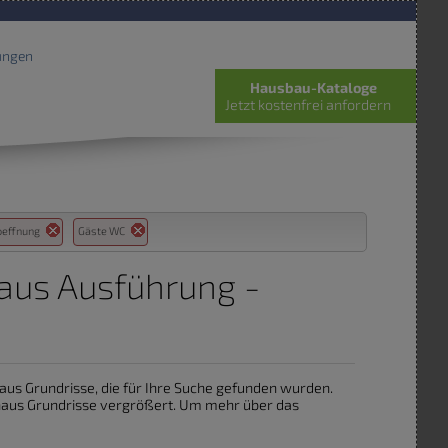
ungen
Hausbau-Kataloge
Jetzt kostenfrei anfordern
oeffnung
Gäste WC
haus Ausführung -
vhaus Grundrisse, die für Ihre Suche gefunden wurden.
nhaus Grundrisse vergrößert. Um mehr über das