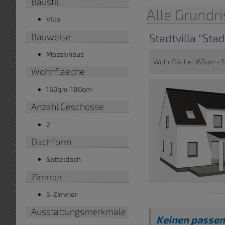
Baustil
Alle Grundri
Villa
Bauweise
Stadtvilla "Sta
Massivhaus
Wohnfläche: 162qm - 5
Wohnflaeche
160qm-180qm
Anzahl Geschosse
2
Dachform
Satteldach
Zimmer
5-Zimmer
Ausstattungsmerkmale
Keinen passen