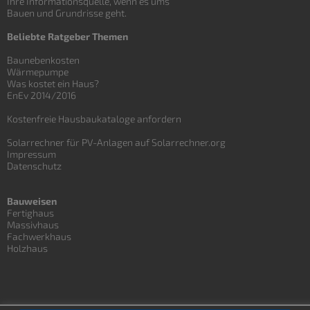
Ihre Informationsquelle, wenn es ums
Bauen und
Grundrisse
geht.
Beliebte Ratgeber Themen
Baunebenkosten
Wärmepumpe
Was kostet ein Haus?
EnEv 2014/2016
Kostenfreie Hausbaukataloge anfordern
Solarrechner für PV-Anlagen auf Solarrechner.org
Impressum
Datenschutz
Bauweisen
Fertighaus
Massivhaus
Fachwerkhaus
Holzhaus