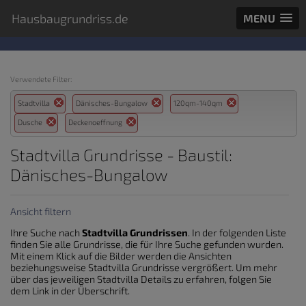
Hausbaugrundriss.de
MENU
Verwendete Filter:
Stadtvilla
Dänisches-Bungalow
120qm-140qm
Dusche
Deckenoeffnung
Stadtvilla Grundrisse - Baustil:
Dänisches-Bungalow
Ansicht filtern
Ihre Suche nach
Stadtvilla Grundrissen
. In der folgenden Liste
finden Sie alle Grundrisse, die für Ihre Suche gefunden wurden.
Mit einem Klick auf die Bilder werden die Ansichten
beziehungsweise Stadtvilla Grundrisse vergrößert. Um mehr
über das jeweiligen Stadtvilla Details zu erfahren, folgen Sie
dem Link in der Überschrift.