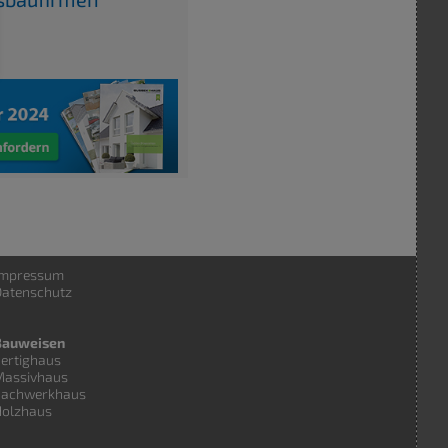
Impressum
atenschutz
Bauweisen
ertighaus
Massivhaus
Fachwerkhaus
Holzhaus