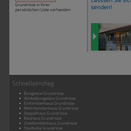
Grundrisse in Ihrer
senden!
persönlichen Liste vorhanden
Schnelleinstieg
Bungalow Grundrisse
Winkelbungalow Grundrisse
Einfamilienhaus Grundrisse
Mehrfamilienhaus Grundrisse
Doppelhaus Grundrisse
Bauhaus Grundrisse
Zweifamilienhaus Grundrisse
Stadtvilla Grundrisse